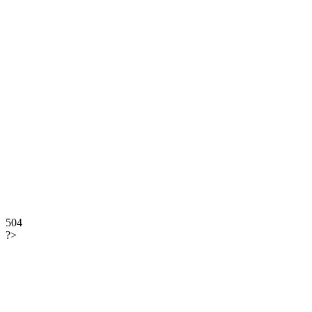
504
?>