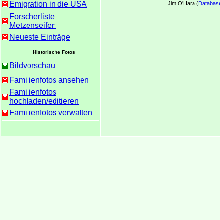
Emigration in die USA
Jim O'Hara (
Databas
Forscherliste
Metzenseifen
Neueste Einträge
Historische Fotos
Bildvorschau
Familienfotos ansehen
Familienfotos
hochladen/editieren
Familienfotos verwalten