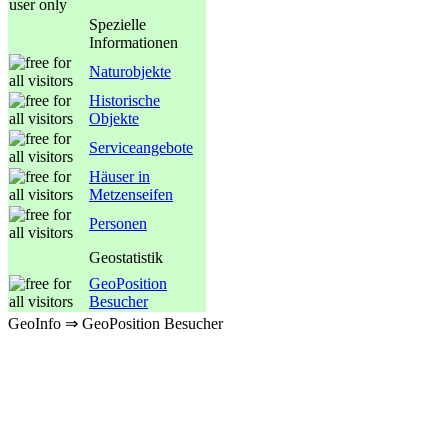
Spezielle
Informationen
Naturobjekte
Historische
Objekte
Serviceangebote
Häuser in
Metzenseifen
Personen
Geostatistik
GeoPosition
Besucher
GeoInfo ⇒ GeoPosition Besucher