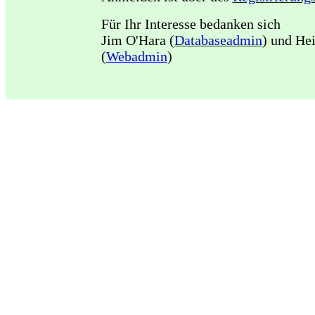
Für Ihr Interesse bedanken sich
Jim O'Hara (
Databaseadmin
) und He
(
Webadmin
)